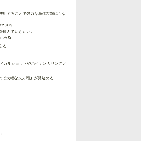
使用することで強力な単体攻撃にもな
ができる
Eを積んでいきたい。
ボがある
ある
ティカルショットやハイアンカリングと
るので大幅な火力増加が見込める
た。