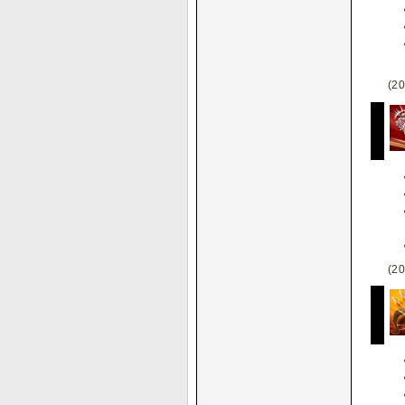
(20
(20