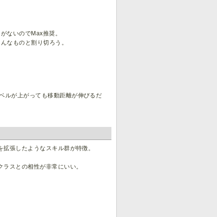
がないのでMax推奨。
そんなものと割り切ろう。
レベルが上がっても移動距離が伸びるだ
を拡張したようなスキル群が特徴。
クラスとの相性が非常にいい。