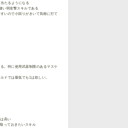
に当たるようになる
速い弱攻撃スキルである
やすいので小回りがきいて気軽に打て
なる。特に使用武器制限のあるマスケ
ルドでは最低でも1は欲しい。
Sは高い
ら取っておきたいスキル