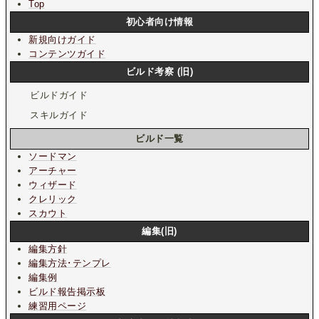
Top
初心者向け情報
新規向けガイド
コンテンツガイド
ビルド考察 (旧)
ビルドガイド
スキルガイド
ビルド一覧
ソードマン
アーチャー
ウィザード
クレリック
スカウト
編集(旧)
編集方針
編集方法･テンプレ
編集例
ビルド報告掲示板
練習用ページ