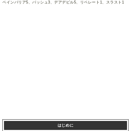
ペインバリア5、バッシュ3、デアデビル5、リベレート1、スラスト1
はじめに