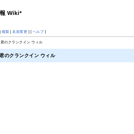
Wiki*
|
複製
|
名前変更
] [
ヘルプ
]
と君のクランクイン ウィル
と君のクランクイン ウィル