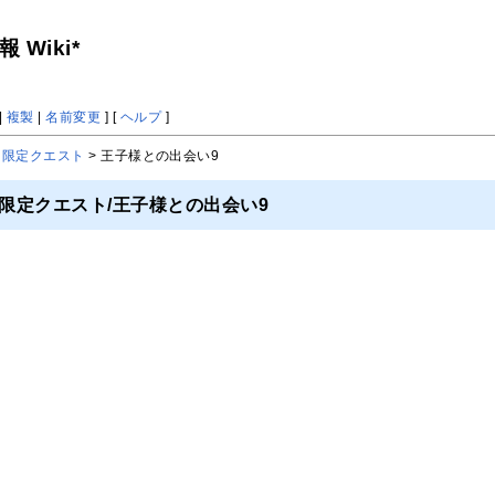
Wiki*
|
複製
|
名前変更
] [
ヘルプ
]
ト限定クエスト
> 王子様との出会い9
限定クエスト/王子様との出会い9