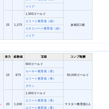
イリア
1,500ゴールド
エリート教育係（緑）
25
1,375
妖精石1個
エキスパート教育係（緑）
イリア
体力
経験値
宝箱
コンプ報酬
600ゴールド
ルーキー教育係（青）
15
675
50,000ゴールド
エリート教育係（青）
ダヤン
1,000ゴールド
エリート教育係（青）
ン
20
1,000
マスター教育係1人
エリート教育係（青）