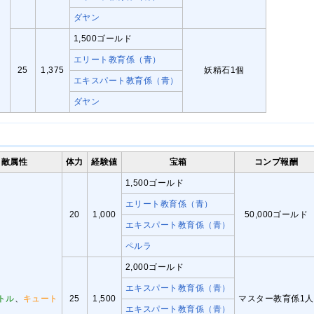
ダヤン
1,500ゴールド
エリート教育係（青）
25
1,375
妖精石1個
エキスパート教育係（青）
ダヤン
敵属性
体力
経験値
宝箱
コンプ報酬
1,500ゴールド
エリート教育係（青）
20
1,000
50,000ゴールド
エキスパート教育係（青）
ペルラ
2,000ゴールド
エキスパート教育係（青）
トル
、
キュート
25
1,500
マスター教育係1人
エキスパート教育係（青）