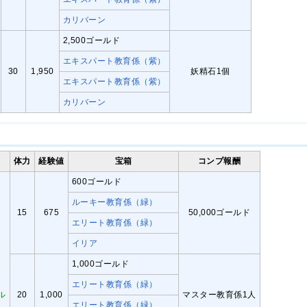
カリバーン
2,500ゴールド
エキスパート教育係（紫）
30
1,950
妖精石1個
エキスパート教育係（紫）
カリバーン
体力
経験値
宝箱
コンプ報酬
600ゴールド
ルーキー教育係（緑）
15
675
50,000ゴールド
エリート教育係（緑）
イリア
1,000ゴールド
エリート教育係（緑）
ル
20
1,000
マスター教育係1人
エリート教育係（緑）