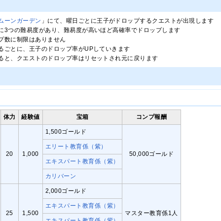
ムーンガーデン
」にて、曜日ごとに王子がドロップするクエストが出現します
に3つの難易度があり、難易度が高いほど高確率でドロップします
プ数に制限はありません
るごとに、王子のドロップ率がUPしていきます
ると、クエストのドロップ率はリセットされ元に戻ります
体力
経験値
宝箱
コンプ報酬
1,500ゴールド
エリート教育係（紫）
20
1,000
50,000ゴールド
エキスパート教育係（紫）
カリバーン
2,000ゴールド
エキスパート教育係（紫）
25
1,500
マスター教育係1人
エキスパート教育係（紫）