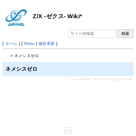
Z/X -ゼクス- Wiki*
[
ホーム
] [
Menu
|
最終更新
]
> ネメシスゼロ
ネメシスゼロ
Last-modified: 2015-11-06 (金) 11:06:40