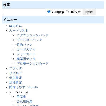
検索
AND検索
OR検索
メニュー
はじめに
カードリスト
イグニッションパック
ブースターパック
特殊パック
カードガチャ
フリーカード
構築済デッキ
プロモーションカード
エラッタ
リビルド
伝説指定
封神指定
間違えやすいルール
データベース
用語集
公式用語集