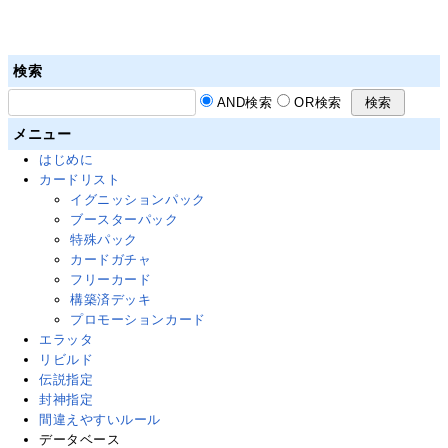
検索
AND検索
OR検索
メニュー
はじめに
カードリスト
イグニッションパック
ブースターパック
特殊パック
カードガチャ
フリーカード
構築済デッキ
プロモーションカード
エラッタ
リビルド
伝説指定
封神指定
間違えやすいルール
データベース