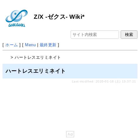
Z/X -ゼクス- Wiki*
[
ホーム
] [
Menu
|
最終更新
]
> ハートレスエリミネイト
ハートレスエリミネイト
Last-modified: 2020-01-18 (土) 13:37:21