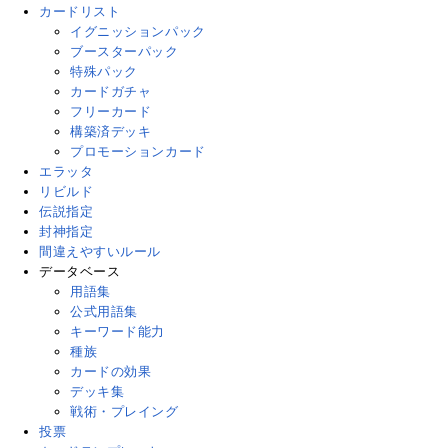
カードリスト
イグニッションパック
ブースターパック
特殊パック
カードガチャ
フリーカード
構築済デッキ
プロモーションカード
エラッタ
リビルド
伝説指定
封神指定
間違えやすいルール
データベース
用語集
公式用語集
キーワード能力
種族
カードの効果
デッキ集
戦術・プレイング
投票