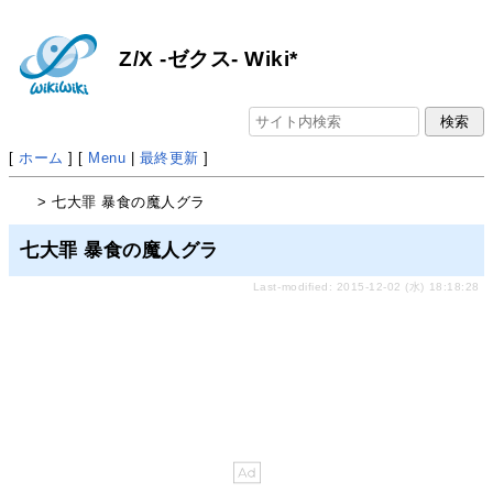
Z/X -ゼクス- Wiki*
[
ホーム
] [
Menu
|
最終更新
]
> 七大罪 暴食の魔人グラ
七大罪 暴食の魔人グラ
Last-modified: 2015-12-02 (水) 18:18:28