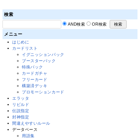
検索
AND検索
OR検索
メニュー
はじめに
カードリスト
イグニッションパック
ブースターパック
特殊パック
カードガチャ
フリーカード
構築済デッキ
プロモーションカード
エラッタ
リビルド
伝説指定
封神指定
間違えやすいルール
データベース
用語集