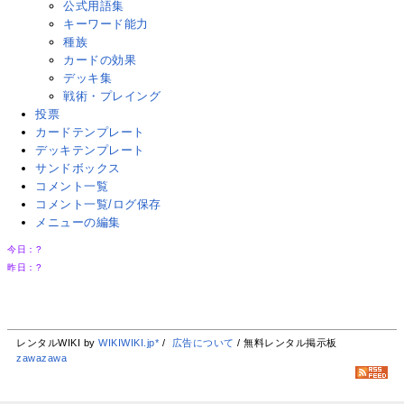
公式用語集
キーワード能力
種族
カードの効果
デッキ集
戦術・プレイング
投票
カードテンプレート
デッキテンプレート
サンドボックス
コメント一覧
コメント一覧/ログ保存
メニューの編集
今日：
?
昨日：
?
レンタルWIKI by
WIKIWIKI.jp*
/
広告について
/ 無料レンタル掲示板
zawazawa