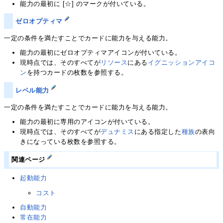
能力の最初に [☆] のマークが付いている。
ゼロオプティマ
一定の条件を満たすことでカードに能力を与える能力。
能力の最初にゼロオプティマアイコンが付いている。
現時点では、そのすべてが
リソース
にある
イグニッションアイコ
ン
を持つカードの枚数を参照する。
レベル能力
一定の条件を満たすことでカードに能力を与える能力。
能力の最初に専用のアイコンが付いている。
現時点では、そのすべてが
デュナミス
にある指定した
種族
の表向
きになっている枚数を参照する。
関連ページ
起動能力
コスト
自動能力
常在能力