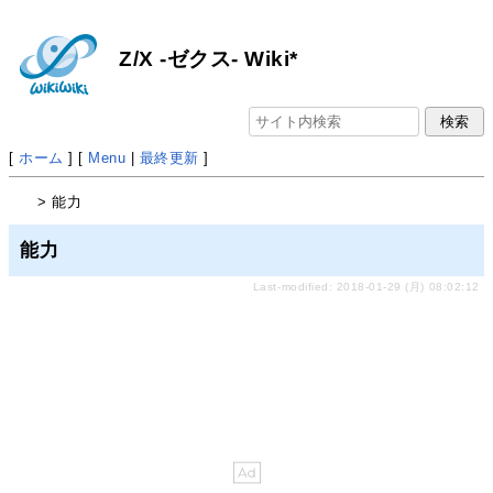
Z/X -ゼクス- Wiki*
[
ホーム
] [
Menu
|
最終更新
]
> 能力
能力
Last-modified: 2018-01-29 (月) 08:02:12