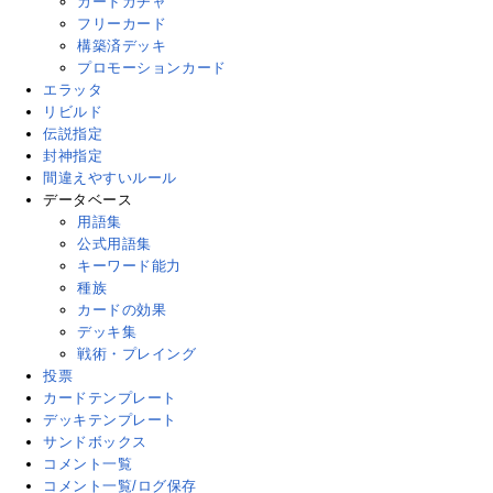
カードガチャ
フリーカード
構築済デッキ
プロモーションカード
エラッタ
リビルド
伝説指定
封神指定
間違えやすいルール
データベース
用語集
公式用語集
キーワード能力
種族
カードの効果
デッキ集
戦術・プレイング
投票
カードテンプレート
デッキテンプレート
サンドボックス
コメント一覧
コメント一覧/ログ保存