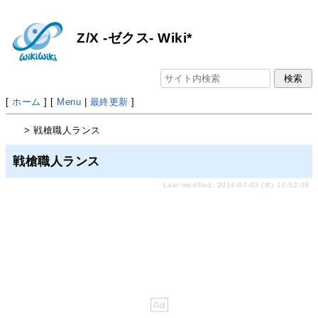
Z/X -ゼクス- Wiki*
[
ホーム
] [
Menu
|
最終更新
]
> 戦槍職人ランス
戦槍職人ランス
Last-modified: 2014-07-03 (木) 14:52:09