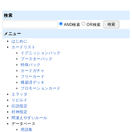
検索
AND検索
OR検索
メニュー
はじめに
カードリスト
イグニッションパック
ブースターパック
特殊パック
カードガチャ
フリーカード
構築済デッキ
プロモーションカード
エラッタ
リビルド
伝説指定
封神指定
間違えやすいルール
データベース
用語集