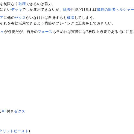
を制限なく
破壊
できるのは強力。
に近い
デッキ
でしか運用できないが、
除去
性能だけ見れば
魔狼の覇者ヘルシャ
ア
に他の
ゼクス
がいなければ自身すらも
破壊
してしまう。
それを有効活用できるよう構築やプレイングに工夫をしておきたい。
トゥ
が必要だが、自身の
フォース
も含めれば実際には7枚以上必要である点に注意
る
AF
付き
ゼクス
クリッドビースト
)