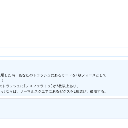
登場した時、あなたのトラッシュにあるカードを1枚フォースとして

)

のトラッシュに[ノスフェラトゥ]が6枚以上あり、

トゥ]ならば、ノーマルスクエアにあるゼクスを1枚選び、破壊する。
。