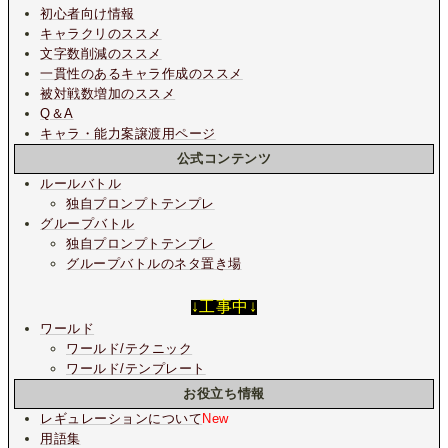
初心者向け情報
キャラクリのススメ
文字数削減のススメ
一貫性のあるキャラ作成のススメ
被対戦数増加のススメ
Q＆A
キャラ・能力案譲渡用ページ
公式コンテンツ
ルールバトル
独自プロンプトテンプレ
グループバトル
独自プロンプトテンプレ
グループバトルのネタ置き場
↓工事中↓
ワールド
ワールド/テクニック
ワールド/テンプレート
お役立ち情報
レギュレーションについて
New
用語集