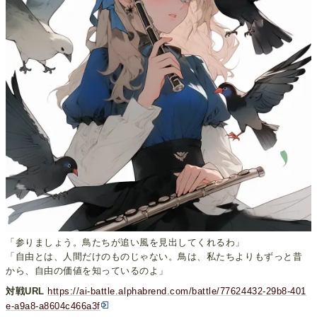
「参りましょう。鳥たちが追い風を見出してくれるわ」
「自由とは、人間だけのものじゃない。鳥は、私たちよりもずっと昔
から、自由の価値を知っているのよ」
対戦URL
https://ai-battle.alphabrend.com/battle/77624432-29b8-401
e-a9a8-a8604c466a3f