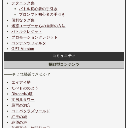
テクニック集
バトル初心者の手引き
プロンプト初心者の手引き
便利なタグ集
迷惑ユーザーからの自衛の方法
バトルクレジット
プロモーションクレジット
コンテンツフィルタ
GPT Version
コミュニティ
挑戦型コンテンツ
――キミは踏破できるか？
エイアイ塔
たべもののとう
Discordの塔
文房具タワー
最弱の洞穴
コトバタラズワールド
紅玉の城
絶望の塔