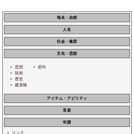
地名・自然
人名
社会・集団
文化・思想
思想
節句
技術
歴史
建造物
アイテム・アビリティ
音楽
年譜
リンク