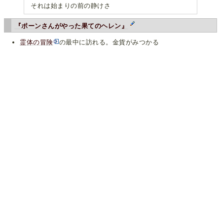
それは始まりの前の静けさ
『ポーンさんがやった果てのヘレン』
霊体の冒険
の最中に訪れる。金貨がみつかる