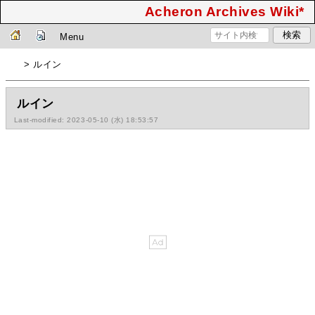
Acheron Archives Wiki*
Menu
> ルイン
ルイン
Last-modified: 2023-05-10 (水) 18:53:57