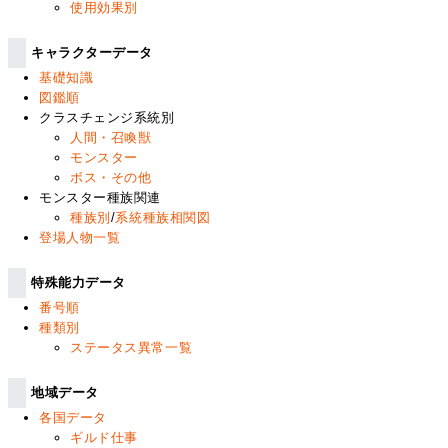
使用効果別
キャラクターデータ
基礎知識
図鑑順
クラスチェンジ系統別
人間・召喚獣
モンスター
ボス・その他
モンスター種族関連
種族別
/
系統種族相関図
登場人物一覧
特殊能力データ
番号順
種類別
ステータス異常一覧
地域データ
各国データ
ギルド仕事