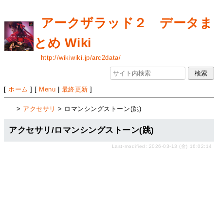
アークザラッド２ データま
とめ Wiki
http://wikiwiki.jp/arc2data/
[
ホーム
] [
Menu
|
最終更新
]
>
アクセサリ
> ロマンシングストーン(跳)
アクセサリ/ロマンシングストーン(跳)
Last-modified: 2026-03-13 (金) 16:02:14