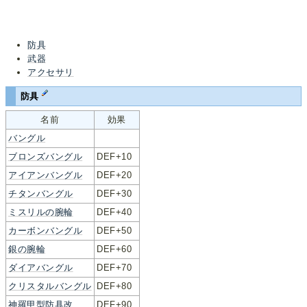
防具
武器
アクセサリ
防具
名前
効果
バングル
ブロンズバングル
DEF+10
アイアンバングル
DEF+20
チタンバングル
DEF+30
ミスリルの腕輪
DEF+40
カーボンバングル
DEF+50
銀の腕輪
DEF+60
ダイアバングル
DEF+70
クリスタルバングル
DEF+80
神羅甲型防具改
DEF+90