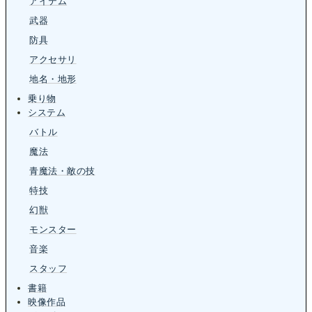
アイテム
武器
防具
アクセサリ
地名・地形
乗り物
システム
バトル
魔法
青魔法・敵の技
特技
幻獣
モンスター
音楽
スタッフ
書籍
映像作品