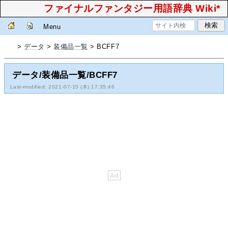
ファイナルファンタジー用語辞典 Wiki*
Menu
>
データ
>
装備品一覧
> BCFF7
データ/装備品一覧/BCFF7
Last-modified: 2021-07-15 (木) 17:35:46