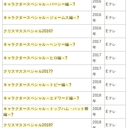
2016
キャラクタースペシャル～パーシー編～
?
Eテレ
年
2016
キャラクタースペシャル～ジェームス編～
?
Eテレ
年
2016
クリスマススペシャル2016
?
Eテレ
年
2017
キャラクタースペシャル～ヘンリー編～
?
Eテレ
年
2017
キャラクタースペシャル～ヒロ編～
?
Eテレ
年
2017
クリスマススペシャル2017
?
Eテレ
年
2018
キャラクタースペシャル～トビー編～
?
Eテレ
年
2018
キャラクタースペシャル～エドワード編～
?
Eテレ
年
キャラクタースペシャル～トップハム・ハット卿
2018
Eテレ
編～
?
年
2018
クリスマススペシャル2018
?
Eテレ
年