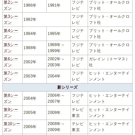
第2シー
フジテ
ブリット・オールクロ
1986年
1991年
ズン
レビ
フト社
第3シー
フジテ
ブリット・オールクロ
1992年
ズン
レビ
フト社
第4シー
フジテ
ブリット・オールクロ
1994年
1995年
ズン
レビ
フト社
第5シー
1998年～
フジテ
ブリット・オールクロ
1998年
ズン
1999年
レビ
フト社
第6シー
2002年～
フジテ
ガレイン（トーマス）
2002年
ズン
2003年
レビ
社
第7シー
フジテ
ヒット・エンターテイ
2003年
2004年
ズン
レビ
ンメント
新シリーズ
第8シー
2006年～
フジテ
ヒット・エンターテイ
2004年
ズン
2007年
レビ
ンメント
第9シー
テレビ
ヒット・エンターテイ
2005年
2008年
ズン
東京
ンメント
第10シー
2008年～
テレビ
ヒット・エンターテイ
2006年
ズン
2009年
東京
ンメント