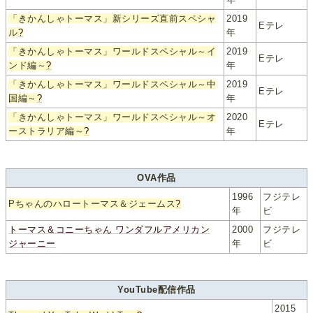
「きかんしゃトーマス」新シリーズ直前スペシャ
2019
Eテレ
ル
?
年
「きかんしゃトーマス」ワールドスペシャル～イ
2019
Eテレ
ンド編～
?
年
「きかんしゃトーマス」ワールドスペシャル～中
2019
Eテレ
国編～
?
年
「きかんしゃトーマス」ワールドスペシャル～オ
2020
Eテレ
ーストラリア編～
?
年
OVA作品
1996
フジテレ
Pちゃんのハロートーマス＆ジェームス
?
年
ビ
トーマス＆コニーちゃん ワンダフルアメリカン
2000
フジテレ
ジャーニー
年
ビ
YouTube配信作品
2015