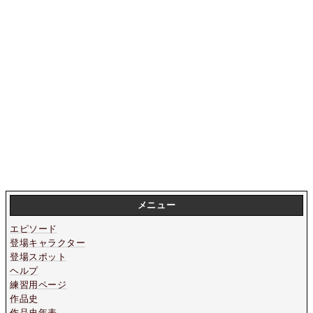
メニュー
エピソード
登場キャラクター
登場スポット
ヘルプ
練習用ページ
作品史
作品史年表