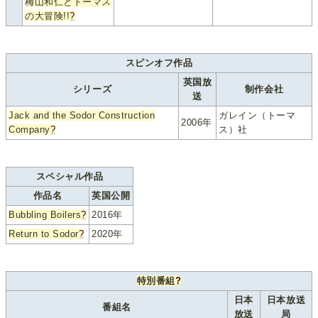
梅山和仁とトーマス
の大冒険!!
?
スピンオフ作品
英国放
シリーズ
制作会社
送
Jack and the Sodor Construction
ガレイン（トーマ
2006年
Company
?
ス）社
スペシャル作品
作品名
英国公開
Bubbling Boilers
?
2016年
Return to Sodor
?
2020年
特別番組
?
日本
日本放送
番組名
放送
局