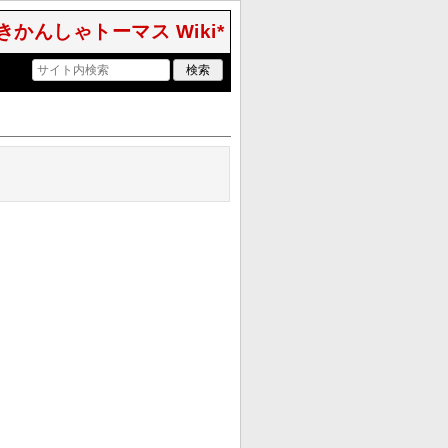
きかんしゃトーマス Wiki*