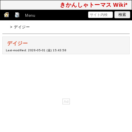
きかんしゃトーマス Wiki*
Menu
> デイジー
デイジー
Last-modified: 2026-05-01 (金) 15:43:58