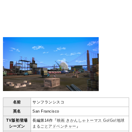
名前
サンフランシスコ
英名
San Francisco
TV版初登場
長編第14作『
映画 きかんしゃトーマス Go!Go!地球
シーズン
まるごとアドベンチャー
』