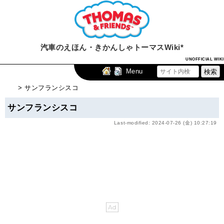
汽車のえほん・きかんしゃトーマスWiki*
UNOFFICIAL WIKI
Menu
> サンフランシスコ
サンフランシスコ
Last-modified: 2024-07-26 (金) 10:27:19