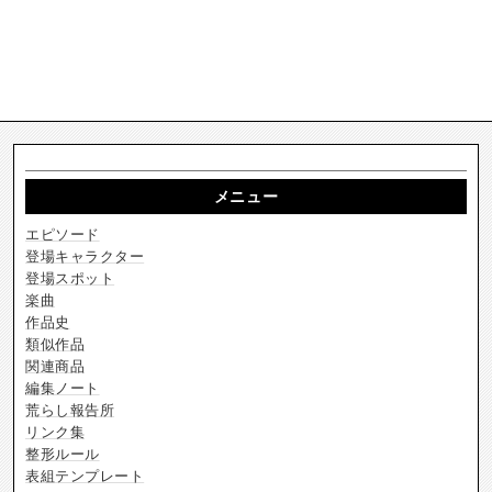
メニュー
エピソード
登場キャラクター
登場スポット
楽曲
作品史
類似作品
関連商品
編集ノート
荒らし報告所
リンク集
整形ルール
表組テンプレート