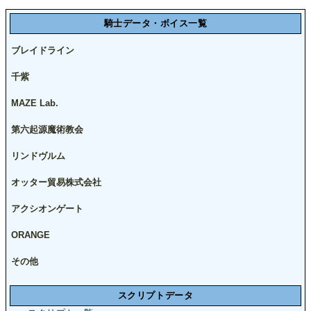
騎士データ・ボイス一覧
ブレイドライン
千紫
MAZE Lab.
第六起源魔術教会
リンドヴルム
オッター貿易株式会社
アクシオンゲート
ORANGE
その他
スクリプトデータ