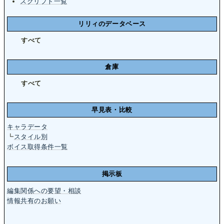
スクリプト一覧
リリィのデータベース
すべて
倉庫
すべて
早見表・比較
キャラデータ
┗
スタイル別
ボイス取得条件一覧
掲示板
編集関係への要望・相談
情報共有のお願い