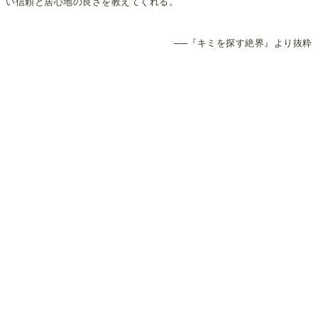
い信頼と居心地の良さを教えてくれる。
──『キミを探す絶界』より抜粋