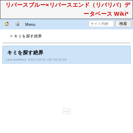
リバースブルー×リバースエンド（リバリバ）デ
ータベース Wiki*
Menu
> キミを探す絶界
キミを探す絶界
Last-modified: 2024-10-21 (月) 00:11:08