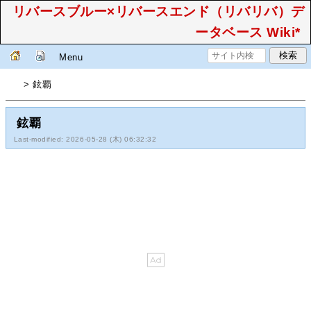
リバースブルー×リバースエンド（リバリバ）デ
ータベース Wiki*
Menu
> 鉉覇
鉉覇
Last-modified: 2026-05-28 (木) 06:32:32