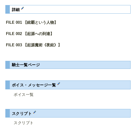
詳細
FILE 001 【鉉覇という人物】
FILE 002 【起源への到達】
FILE 003 【起源魔術《夜鉉》】
騎士一覧ページ
ボイス・メッセージ一覧
ボイス一覧
スクリプト
スクリプト