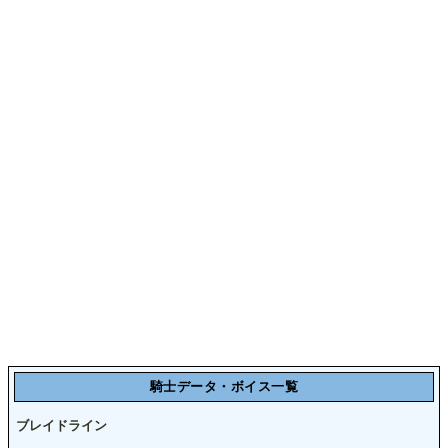
騎士データ・ボイス一覧
ブレイドライン