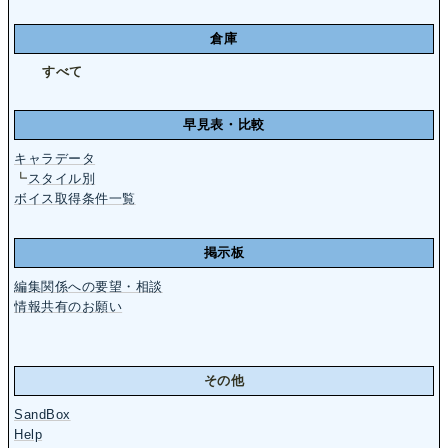
倉庫
すべて
早見表・比較
キャラデータ
┗
スタイル別
ボイス取得条件一覧
掲示板
編集関係への要望・相談
情報共有のお願い
その他
SandBox
Help