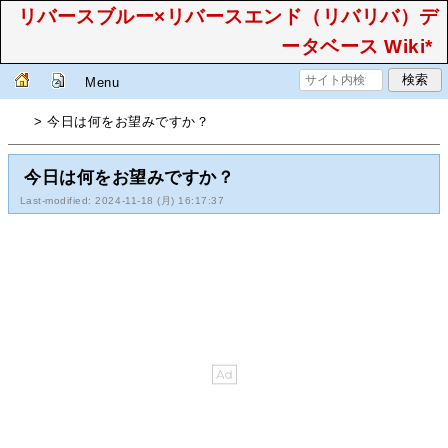
リバースブルー×リバースエンド（リバリバ）デ
ータベース Wiki*
Menu
> 今日は何をお望みですか？
今日は何をお望みですか？
Last-modified: 2024-11-18 (月) 16:17:37