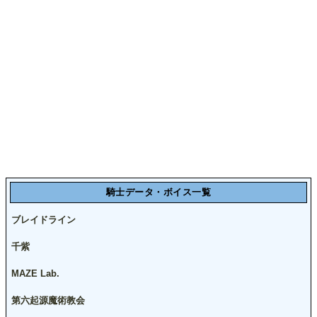
騎士データ・ボイス一覧
ブレイドライン
千紫
MAZE Lab.
第六起源魔術教会