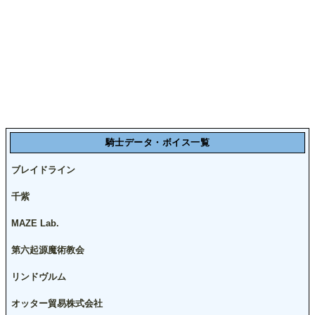
騎士データ・ボイス一覧
ブレイドライン
千紫
MAZE Lab.
第六起源魔術教会
リンドヴルム
オッター貿易株式会社