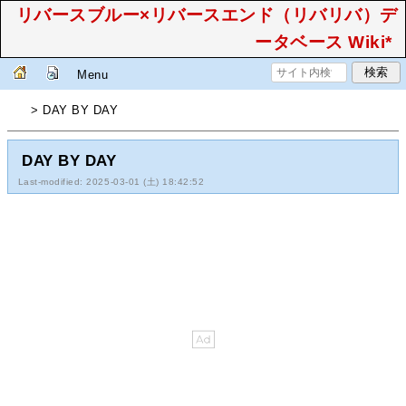
リバースブルー×リバースエンド（リバリバ）デ
ータベース Wiki*
Menu
> DAY BY DAY
DAY BY DAY
Last-modified: 2025-03-01 (土) 18:42:52