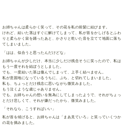
お姉ちゃんは柔らかく笑って、その花を私の前髪に結びます。
けれど、結いた茎はすぐに解けてしまって、私が首をかしげるとふわ
りと柔らかく宙を踊ったあと、かさりと乾いた音を立てて地面に落ち
てしまいました。
「はは、似合うと思ったんだけどな」
お姉ちゃんが少しだけ、本当に少しだけ残念そうに笑ったので、私は
もう一度それを結ぼうとしました。
でも、一度結いた茎は傷んでしまって、上手く結べません。
私が意固地になっているうちに、ぷち、と切れてしまいました。
私も、ちょっとだけ残念に思いながら微笑みました。
もう泣くような歳じゃありません。
でも、お姉ちゃんの想いを無為にしてしまったようで、それがちょっ
とだけ悲しくて、それが嫌だったから、微笑みました。
「それなら、こうすればいい」
私が首を傾げると、お姉ちゃんは「まあ見ていろ」と笑っていくつか
の花を摘みました。