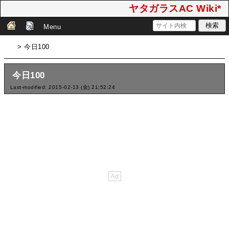
ヤタガラスAC Wiki*
Menu
> 今日100
今日100
Last-modified: 2015-02-13 (金) 21:52:24