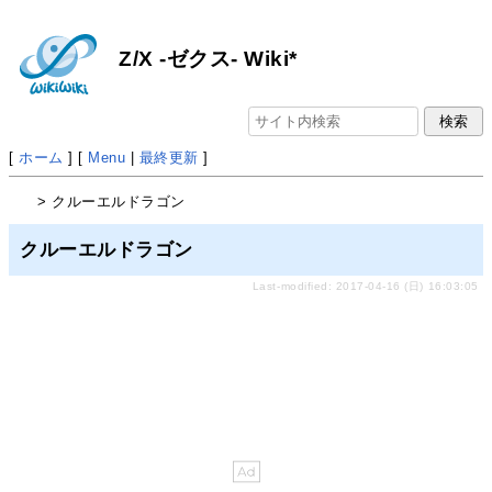
Z/X -ゼクス- Wiki*
[
ホーム
] [
Menu
|
最終更新
]
> クルーエルドラゴン
クルーエルドラゴン
Last-modified: 2017-04-16 (日) 16:03:05