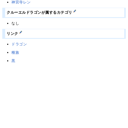
神宮寺レン
クルーエルドラゴンが属するカテゴリ
なし
リンク
ドラゴン
種族
黒