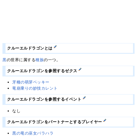
クルーエルドラゴンとは
黒
の世界に属する
種族
の一つ。
クルーエルドラゴンを参照するゼクス
牙種の萌芽ベッキー
竜崩乗りの妙技カレント
クルーエルドラゴンを参照するイベント
なし
クルーエルドラゴンをパートナーとするプレイヤー
黒の竜の巫女バラハラ