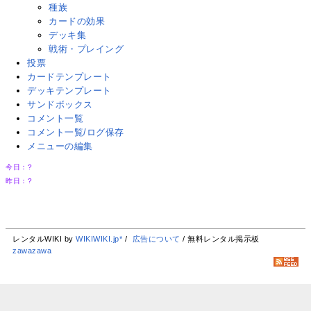
種族
カードの効果
デッキ集
戦術・プレイング
投票
カードテンプレート
デッキテンプレート
サンドボックス
コメント一覧
コメント一覧/ログ保存
メニューの編集
今日：
?
昨日：
?
レンタルWIKI by
WIKIWIKI.jp*
/
広告について
/ 無料レンタル掲示板
zawazawa