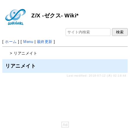
Z/X -ゼクス- Wiki*
[
ホーム
] [
Menu
|
最終更新
]
> リアニメイト
リアニメイト
Last-modified: 2018-07-12 (木) 02:18:44