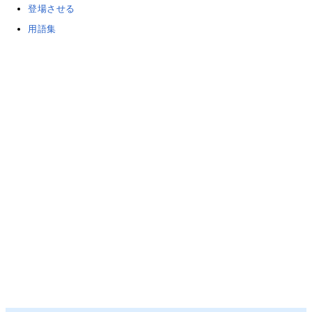
登場させる
用語集