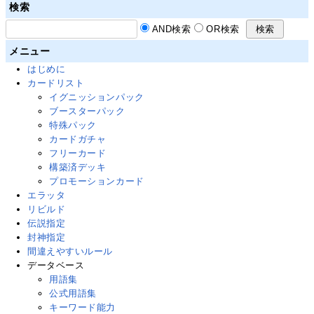
検索
AND検索
OR検索
メニュー
はじめに
カードリスト
イグニッションパック
ブースターパック
特殊パック
カードガチャ
フリーカード
構築済デッキ
プロモーションカード
エラッタ
リビルド
伝説指定
封神指定
間違えやすいルール
データベース
用語集
公式用語集
キーワード能力