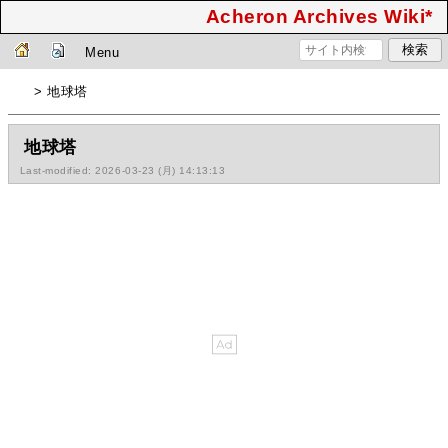
Acheron Archives Wiki*
Menu
> 地球塔
地球塔
Last-modified: 2026-03-23 (月) 14:13:13