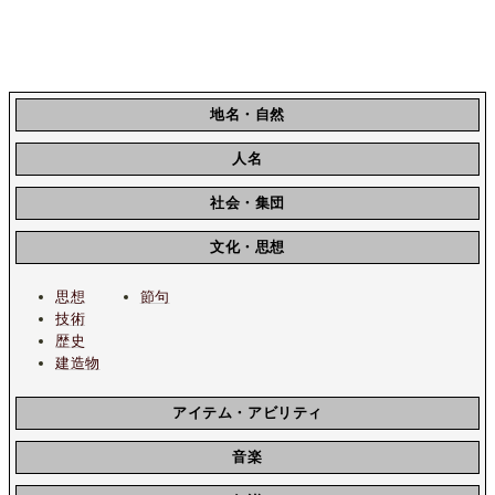
地名・自然
人名
社会・集団
文化・思想
思想
節句
技術
歴史
建造物
アイテム・アビリティ
音楽