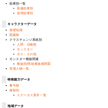
効果別一覧
装備効果別
使用効果別
キャラクターデータ
基礎知識
図鑑順
クラスチェンジ系統別
人間・召喚獣
モンスター
ボス・その他
モンスター種族関連
種族別
/
系統種族相関図
登場人物一覧
特殊能力データ
番号順
種類別
ステータス異常一覧
地域データ