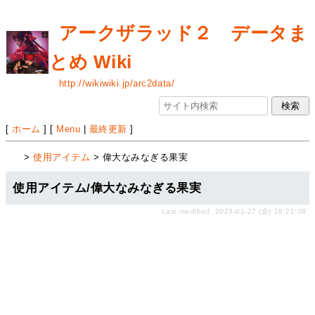
アークザラッド２ データま
とめ Wiki
http://wikiwiki.jp/arc2data/
[
ホーム
] [
Menu
|
最終更新
]
>
使用アイテム
> 偉大なみなぎる果実
使用アイテム/偉大なみなぎる果実
Last-modified: 2023-01-27 (金) 19:21:08