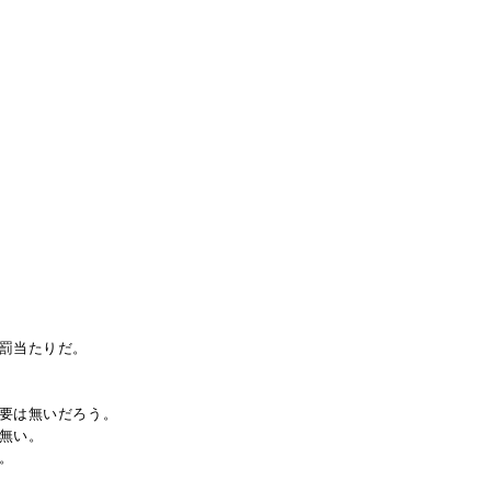
罰当たりだ。
要は無いだろう。
無い。
。