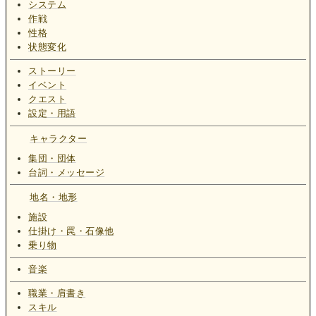
システム
作戦
性格
状態変化
ストーリー
イベント
クエスト
設定・用語
キャラクター
集団・団体
台詞・メッセージ
地名・地形
施設
仕掛け・罠・石像他
乗り物
音楽
職業・肩書き
スキル