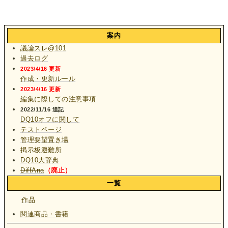
案内
議論スレ@101
過去ログ
2023/4/16 更新
作成・更新ルール
2023/4/16 更新
編集に際しての注意事項
2022/11/16 追記
DQ10オフに関して
テストページ
管理要望置き場
掲示板避難所
DQ10大辞典
DiffAna
（廃止）
一覧
作品
関連商品・書籍