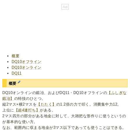
概要
DQ10オフライン
DQ10オンライン
DQ11
概要
DQ10オンラインの鍛冶、およびDQ11・DQ10オフラインの
【ふしぎな
鍛冶】
の特技のひとつ。
縦2マス×横2マスを
【たたく】
の1.2倍の力で叩く。消費集中力12。
上位に
【超4連打ち】
がある。
2マス四方の部分がある地金に対して、大雑把な形作りに使うというの
が基本的な使い方。
なお、範囲内に収まる地金が3マス以下であっても使うことはできる。