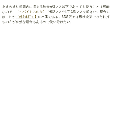
上述の通り範囲内に収まる地金が3マス以下であっても使うことは可能
なので、
【ヘパイトスの炎】
で横2マスやL字型3マスを叩きたい場合に
はこれか
【超4連打ち】
の出番である。3DS版では形状次第でみだれ打
ちの方が有効な場合もあるので使い分けたい。