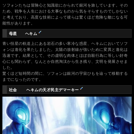
ソフォンたちは冒険心と知識欲にかられて銀河を旅しています。その
ため、戦争を人生における大事なものから気をそらすものでしかない
と考えており、高度な技術によって彼らは驚くほど危険な敵になる可
能性があります。
母星 ヘキム
青い恒星の軌道上にある岩石の多い寒冷な惑星、ヘキムにおいてソフ
ォンは進化を果たしました。太陽の放射線が強いために変異と進化は
迅速です。結果として、その虚弱な肉体とほぼ自殺行為に等しい好奇
心にも関わらず、なんとか自然淘汰から生き残り、文明を発展させま
した。
驚くほど短時間の間に、ソフォンは銀河の宇宙ひもを辿って移動する
までになったのです。
社会 ヘキムの天才民主デマーキー