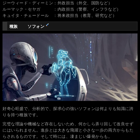
ジーウィード・ディーミン：外政担当（外交、国防など）
ルーマック・セヤガ ：内政担当（警察、インフラなど）
キュイタ・チェードール ：将来政担当（教育、研究など）
種族 ソフォン
好奇心旺盛で、分析的で、探求心の強いソフォンは何よりも知識に誇
りを持つ種族です。
完璧な理論や機械など存在しないため、何かしら弄り回して改良せず
にはいられません。進歩とは大きな飛躍と小さな一歩の両方からもた
らされるものです。そして時には、凄まじい爆発からも。