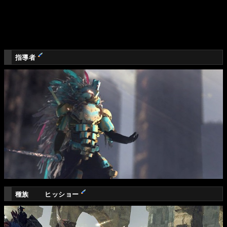
指導者
種族 ヒッショー