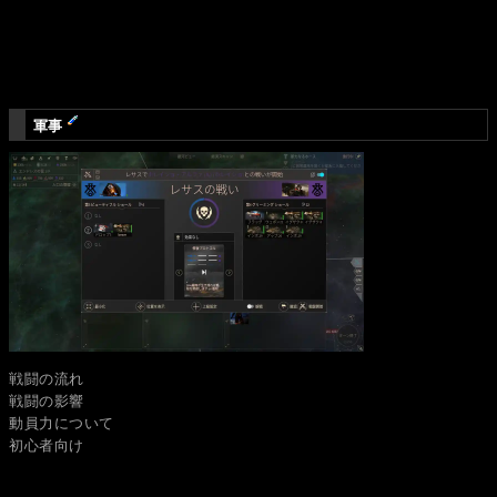
軍事
戦闘の流れ
戦闘の影響
動員力について
初心者向け