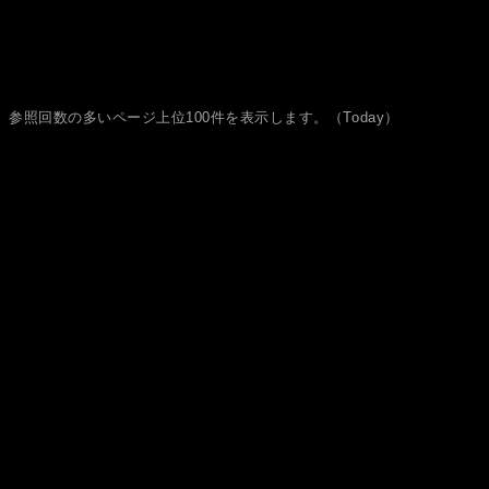
参照回数の多いページ上位100件を表示します。（Today）