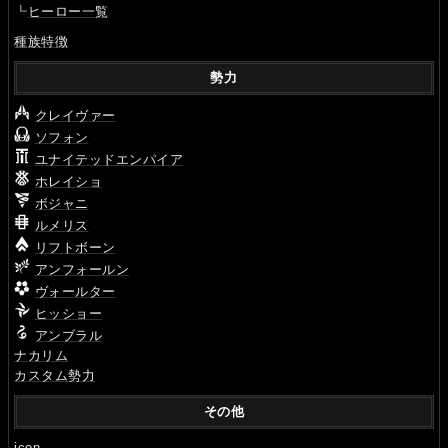
┗
ヒーロー一覧
種族特徴
勢力
クレイヴァー
ソフォン
ユナイテッドエンパイア
ホレイショ
ボジャニ
ルメリス
リフトボーン
アンフォールン
ヴォールター
ヒッショー
アンブラル
ナカリム
カスタム勢力
その他
icon