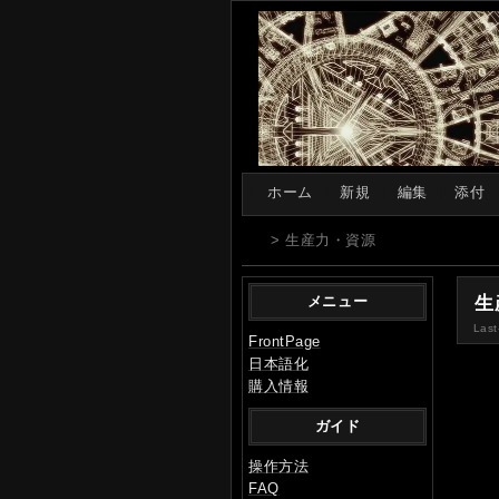
[
ホーム
|
新規
|
編集
|
添付
> 生産力・資源
生
メニュー
Last
FrontPage
日本語化
購入情報
ガイド
操作方法
FAQ