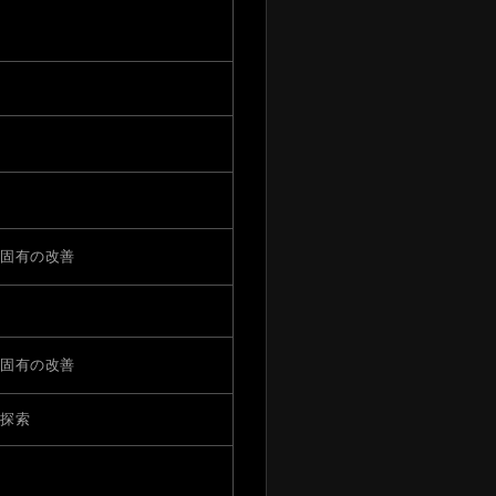
固有の改善
固有の改善
探索