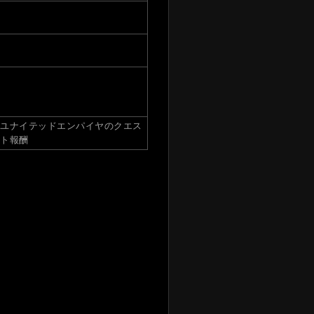
ユナイテッドエンパイヤのクエス
ト報酬