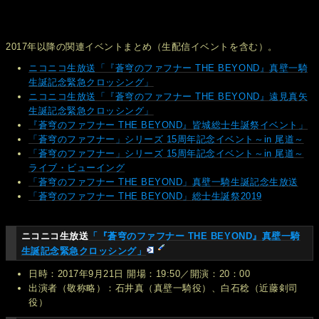
2017年以降の関連イベントまとめ（生配信イベントを含む）。
ニコニコ生放送「『蒼穹のファフナー THE BEYOND』真壁一騎
生誕記念緊急クロッシング」
ニコニコ生放送「『蒼穹のファフナー THE BEYOND』遠見真矢
生誕記念緊急クロッシング」
『蒼穹のファフナー THE BEYOND』皆城総士生誕祭イベント」
「蒼穹のファフナー」シリーズ 15周年記念イベント～in 尾道～
「蒼穹のファフナー」シリーズ 15周年記念イベント～in 尾道～
ライブ・ビューイング
「蒼穹のファフナー THE BEYOND」真壁一騎生誕記念生放送
「蒼穹のファフナー THE BEYOND」総士生誕祭2019
ニコニコ生放送
「『蒼穹のファフナー THE BEYOND』真壁一騎
生誕記念緊急クロッシング」
日時：2017年9月21日 開場：19:50／開演：20：00
出演者（敬称略）：石井真（真壁一騎役）、白石稔（近藤剣司
役）