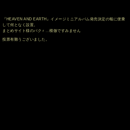
『HEAVEN AND EARTH』イメージミニアルバム発売決定の報に便乗
して何となく設置。
まとめサイト様のパクｒ…模倣ですみません
投票有難うございました。