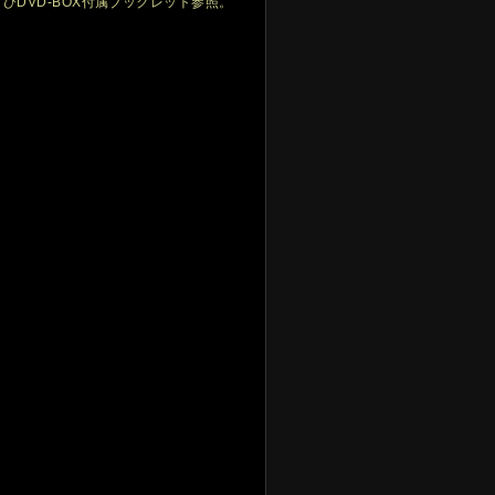
びDVD-BOX付属ブックレット参照。