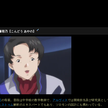
藤彩乃【こんどう あやの】
司
の母親。普段は中学校の数学教師で、
アルヴィス
では開発担当及び研究員とし
ェストゥム
解析のエキスパートでもあり、ソロモンの設計にも携わっている。