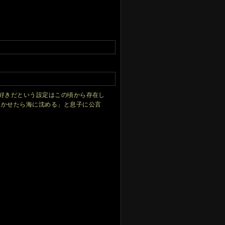
好きだという設定はこの頃から存在し
泣かせたら海に沈める」と息子に公言