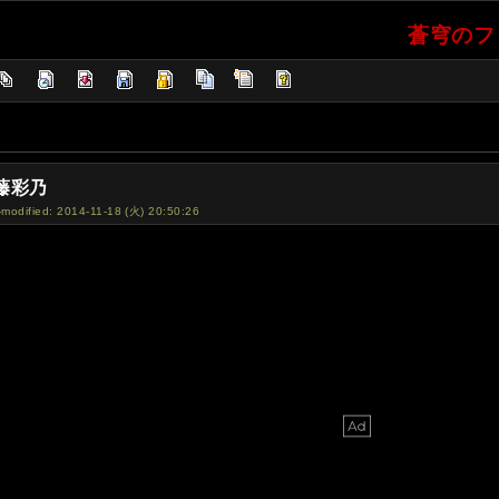
蒼穹のファ
藤彩乃
-modified: 2014-11-18 (火) 20:50:26