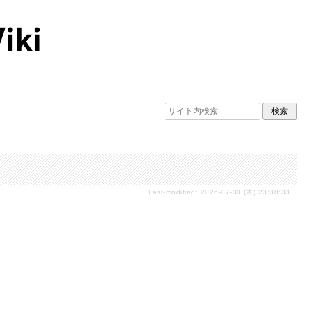
Last-modified: 2026-07-30 (木) 23:38:33