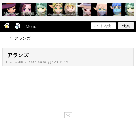
Menu
> アランズ
アランズ
Last-modified: 2012-06-06 (水) 03:11:12