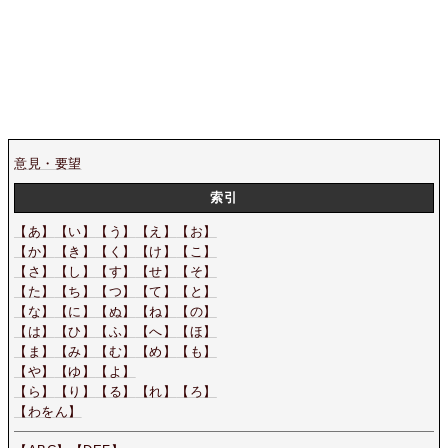
意見・要望
索引
【あ】
【い】
【う】
【え】
【お】
【か】
【き】
【く】
【け】
【こ】
【さ】
【し】
【す】
【せ】
【そ】
【た】
【ち】
【つ】
【て】
【と】
【な】
【に】
【ぬ】
【ね】
【の】
【は】
【ひ】
【ふ】
【へ】
【ほ】
【ま】
【み】
【む】
【め】
【も】
【や】
【ゆ】
【よ】
【ら】
【り】
【る】
【れ】
【ろ】
【わをん】