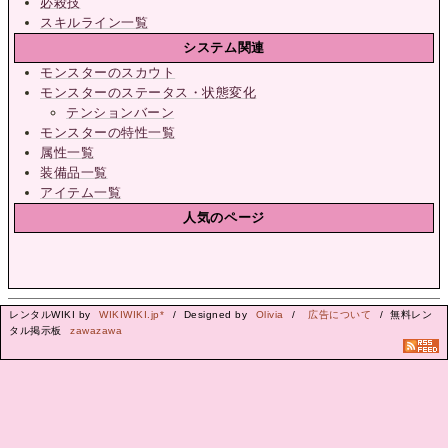
必殺技
スキルライン一覧
システム関連
モンスターのスカウト
モンスターのステータス・状態変化
テンションバーン
モンスターの特性一覧
属性一覧
装備品一覧
アイテム一覧
人気のページ
レンタルWIKI by
WIKIWIKI.jp*
/ Designed by
Olivia
/
広告について
/ 無料レン
タル掲示板
zawazawa