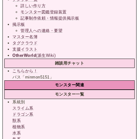
詳しい作り方
モンスター図鑑登録装置
記事制作依頼・情報提供掲示板
掲示板
管理人への連絡・要望
マスター名簿
タグクラウド
支援イラスト
OtherWorld
(派生Wiki)
雑談用チャット
こちらから！
パス「minmon5151」
モンスター関連
モンスター一覧
系統別
スライム系
ドラゴン系
獣系
植物系
水系