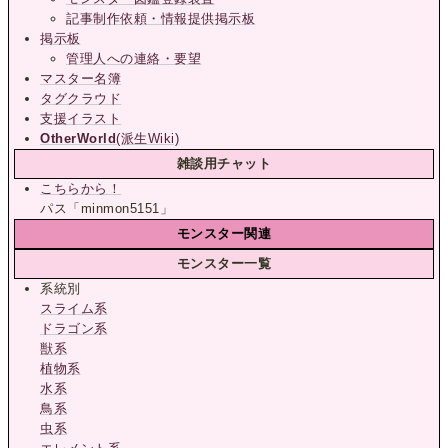
記事制作依頼・情報提供掲示板
掲示板
管理人への連絡・要望
マスター名簿
タグクラウド
支援イラスト
OtherWorld
(派生Wiki)
雑談用チャット
こちらから！
パス「minmon5151」
モンスター関連
モンスター一覧
系統別
スライム系
ドラゴン系
獣系
植物系
水系
鳥系
虫系