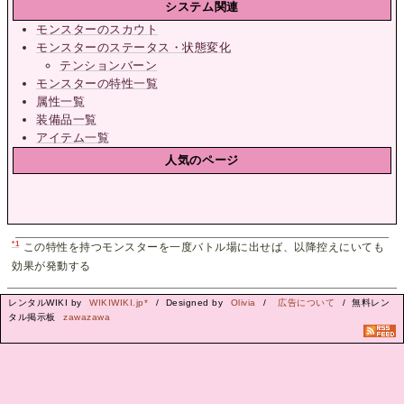
システム関連
モンスターのスカウト
モンスターのステータス・状態変化
テンションバーン
モンスターの特性一覧
属性一覧
装備品一覧
アイテム一覧
人気のページ
*1
この特性を持つモンスターを一度バトル場に出せば、以降控えにいても
効果が発動する
レンタルWIKI by
WIKIWIKI.jp*
/ Designed by
Olivia
/
広告について
/ 無料レン
タル掲示板
zawazawa