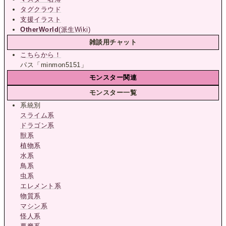
タグクラウド
支援イラスト
OtherWorld
(派生Wiki)
雑談用チャット
こちらから！
パス「minmon5151」
モンスター関連
モンスター一覧
系統別
スライム系
ドラゴン系
獣系
植物系
水系
鳥系
虫系
エレメント系
物質系
マシン系
怪人系