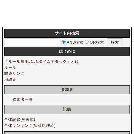
サイト内検索
AND検索
OR検索
はじめに
「ルール無用JCJCタイムアタック」とは
ルール
関連リンク
用語集
参加者
参加者一覧
記録
全体記録
(発表順)
全体ランキング
(集計処理済)