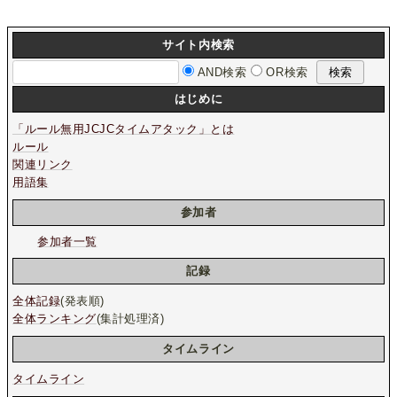
サイト内検索
AND検索
OR検索
はじめに
「ルール無用JCJCタイムアタック」とは
ルール
関連リンク
用語集
参加者
参加者一覧
記録
全体記録
(発表順)
全体ランキング
(集計処理済)
タイムライン
タイムライン