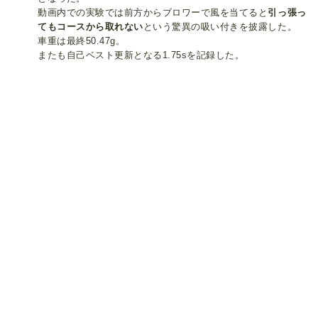
動画内での実験では前方からブロワーで風を当てると
引っ張っ
てもコースから取れない
という驚異の吸い付きを披露した。
車重は最終50.47g。
またも自己ベスト更新となる1.75sを記録した。