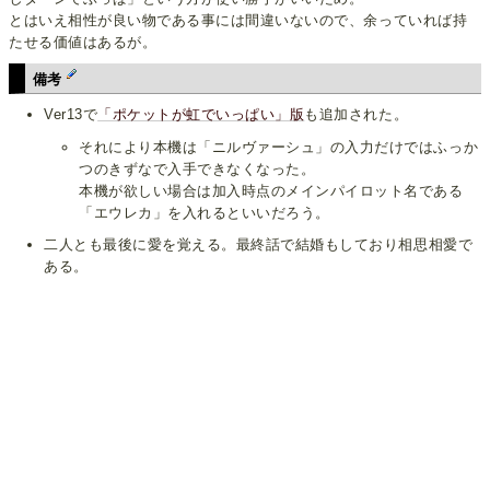
とはいえ相性が良い物である事には間違いないので、余っていれば持
たせる価値はあるが。
備考
Ver13で
「ポケットが虹でいっぱい」版
も追加された。
それにより本機は「ニルヴァーシュ」の入力だけではふっか
つのきずなで入手できなくなった。
本機が欲しい場合は加入時点のメインパイロット名である
「エウレカ」を入れるといいだろう。
二人とも最後に愛を覚える。最終話で結婚もしており相思相愛で
ある。