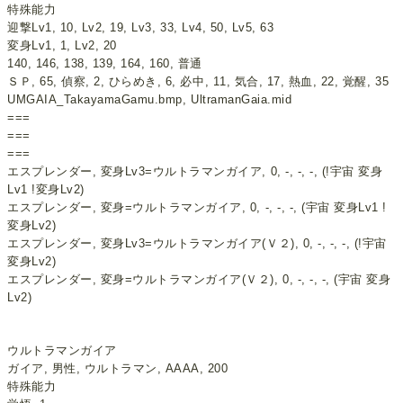
特殊能力
迎撃Lv1, 10, Lv2, 19, Lv3, 33, Lv4, 50, Lv5, 63
変身Lv1, 1, Lv2, 20
140, 146, 138, 139, 164, 160, 普通
ＳＰ, 65, 偵察, 2, ひらめき, 6, 必中, 11, 気合, 17, 熱血, 22, 覚醒, 35
UMGAIA_TakayamaGamu.bmp, UltramanGaia.mid
===
===
===
エスプレンダー, 変身Lv3=ウルトラマンガイア, 0, -, -, -, (!宇宙 変身
Lv1 !変身Lv2)
エスプレンダー, 変身=ウルトラマンガイア, 0, -, -, -, (宇宙 変身Lv1 !
変身Lv2)
エスプレンダー, 変身Lv3=ウルトラマンガイア(Ｖ２), 0, -, -, -, (!宇宙
変身Lv2)
エスプレンダー, 変身=ウルトラマンガイア(Ｖ２), 0, -, -, -, (宇宙 変身
Lv2)
ウルトラマンガイア
ガイア, 男性, ウルトラマン, AAAA, 200
特殊能力