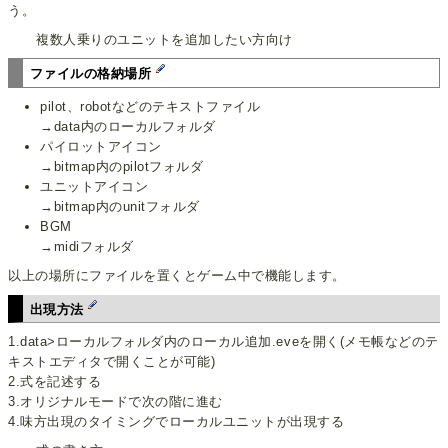
う。
複数人乗りのユニットを追加したい方向け
ファイルの格納場所
pilot、robotなどのテキストファイル
→data内のローカルフォルダ
パイロットアイコン
→bitmap内のpilotフォルダ
ユニットアイコン
→bitmap内のunitフォルダ
BGM
→midiフォルダ
以上の場所にファイルを置くとゲーム中で機能します。
出現方法
1.data>ローカルフォルダ内のローカル追加.eveを開く(メモ帳などのテ
キストエディタで開くことが可能)
2.式を記述する
3.オリジナルモードで次の階に進む
4.味方出現のタイミングでローカルユニットが出現する