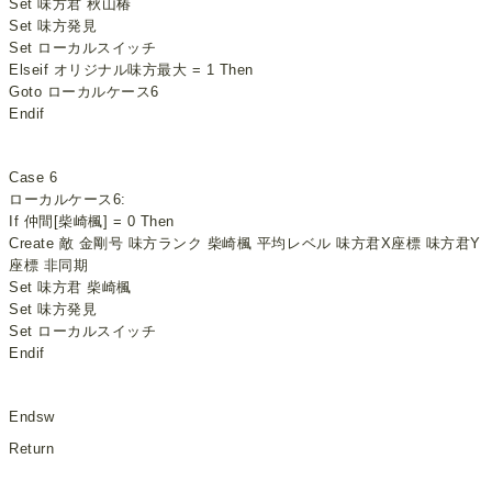
Set 味方君 秋山椿
Set 味方発見
Set ローカルスイッチ
Elseif オリジナル味方最大 = 1 Then
Goto ローカルケース6
Endif
Case 6
ローカルケース6:
If 仲間[柴崎楓] = 0 Then
Create 敵 金剛号 味方ランク 柴崎楓 平均レベル 味方君X座標 味方君Y
座標 非同期
Set 味方君 柴崎楓
Set 味方発見
Set ローカルスイッチ
Endif
Endsw
Return