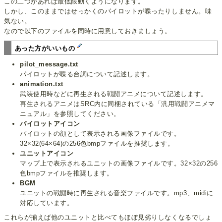
この二つがあれば最低限動くようになります。
しかし、このままではせっかくのパイロットが喋ったりしません。味
気ない。
なので以下のファイルを同時に用意しておきましょう。
あった方がいいもの
pilot_message.txt
パイロットが喋る台詞について記述します。
animation.txt
武装使用時などに再生される戦闘アニメについて記述します。
再生されるアニメはSRC内に同梱されている「汎用戦闘アニメマ
ニュアル」を参照してください。
パイロットアイコン
パイロットの顔として表示される画像ファイルです。
32×32(64×64)の256色bmpファイルを推奨します。
ユニットアイコン
マップ上で表示されるユニットの画像ファイルです。32×32の256
色bmpファイルを推奨します。
BGM
ユニットの戦闘時に再生される音楽ファイルです。mp3、midiに
対応しています。
これらが揃えば他のユニットと比べてもほぼ見劣りしなくなるでしょ