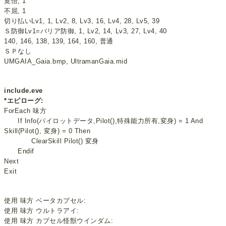
覚悟, 1
不屈, 1
切り払いLv1, 1, Lv2, 8, Lv3, 16, Lv4, 28, Lv5, 39
Ｓ防御Lv1=バリア防御, 1, Lv2, 14, Lv3, 27, Lv4, 40
140, 146, 138, 139, 164, 160, 普通
ＳＰなし
UMGAIA_Gaia.bmp, UltramanGaia.mid
include.eve
*エピローグ:
ForEach 味方
If Info(パイロットデータ,Pilot(),特殊能力所有,変身) = 1 And
Skill(Pilot(), 変身) = 0 Then
ClearSkill Pilot() 変身
Endif
Next
Exit
使用 味方 ベータカプセル:
使用 味方 ウルトラアイ:
使用 味方 カプセル怪獣ウインダム: