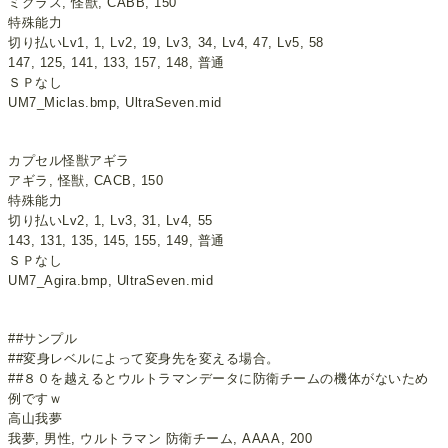
ミクラス, 怪獣, CABB, 150
特殊能力
切り払いLv1, 1, Lv2, 19, Lv3, 34, Lv4, 47, Lv5, 58
147, 125, 141, 133, 157, 148, 普通
ＳＰなし
UM7_Miclas.bmp, UltraSeven.mid
カプセル怪獣アギラ
アギラ, 怪獣, CACB, 150
特殊能力
切り払いLv2, 1, Lv3, 31, Lv4, 55
143, 131, 135, 145, 155, 149, 普通
ＳＰなし
UM7_Agira.bmp, UltraSeven.mid
##サンプル
##変身レベルによって変身先を変える場合。
##８０を越えるとウルトラマンデータに防衛チームの機体がないため
例ですｗ
高山我夢
我夢, 男性, ウルトラマン 防衛チーム, AAAA, 200