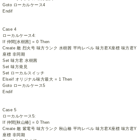
Goto ローカルケース4
Endif
Case 4
ローカルケース4:
If 仲間[水樹茜] = 0 Then
Create 敵 烈火号 味方ランク 水樹茜 平均レベル 味方君X座標 味方君Y
座標 非同期
Set 味方君 水樹茜
Set 味方発見
Set ローカルスイッチ
Elseif オリジナル味方最大 = 1 Then
Goto ローカルケース5
Endif
Case 5
ローカルケース5:
If 仲間[秋山椿] = 0 Then
Create 敵 紫電号 味方ランク 秋山椿 平均レベル 味方君X座標 味方君Y
座標 非同期