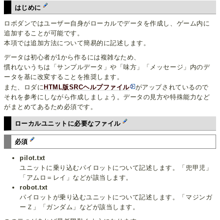
はじめに
ロボダンではユーザー自身がローカルでデータを作成し、ゲーム内に
追加することが可能です。
本項では追加方法について簡易的に記述します。
データは初心者が1から作るには複雑なため、
慣れないうちは「サンプルデータ」や「味方」「メッセージ」内のデ
ータを基に改変することを推奨します。
また、ロダに
HTML版SRCヘルプファイル
がアップされているので
それを参考にしながら作成しましょう。データの見方や特殊能力など
がまとめてあるため必須です。
ローカルユニットに必要なファイル
必須
pilot.txt
ユニットに乗り込むパイロットについて記述します。「兜甲児」
「アムロ＝レイ」などが該当します。
robot.txt
パイロットが乗り込むユニットについて記述します。「マジンガ
ーＺ」「ガンダム」などが該当します。