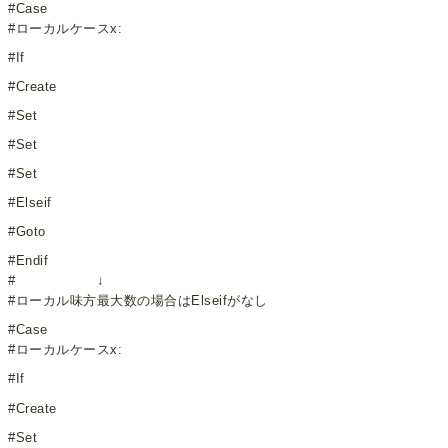
#Case
#ローカルケースx:
#If
#Create
#Set
#Set
#Set
#Elseif
#Goto
#Endif
# ↓
#ローカル味方最大数の場合はElseifがなし
#Case
#ローカルケースx:
#If
#Create
#Set