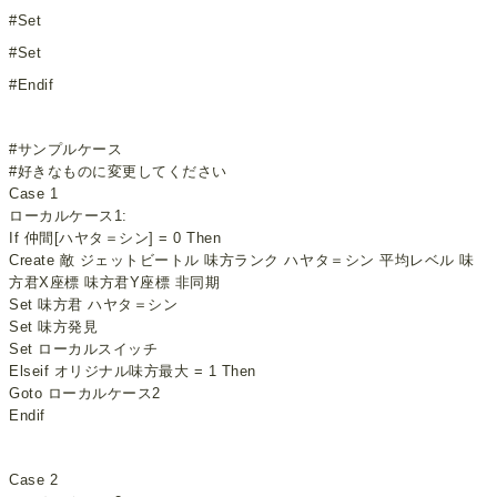
#Set
#Set
#Endif
#サンプルケース
#好きなものに変更してください
Case 1
ローカルケース1:
If 仲間[ハヤタ＝シン] = 0 Then
Create 敵 ジェットビートル 味方ランク ハヤタ＝シン 平均レベル 味
方君X座標 味方君Y座標 非同期
Set 味方君 ハヤタ＝シン
Set 味方発見
Set ローカルスイッチ
Elseif オリジナル味方最大 = 1 Then
Goto ローカルケース2
Endif
Case 2