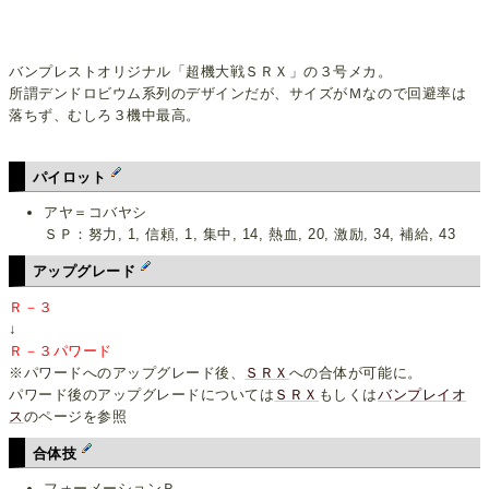
バンプレストオリジナル「超機大戦ＳＲＸ」の３号メカ。
所謂デンドロビウム系列のデザインだが、サイズがＭなので回避率は
落ちず、むしろ３機中最高。
パイロット
アヤ＝コバヤシ
ＳＰ：努力, 1, 信頼, 1, 集中, 14, 熱血, 20, 激励, 34, 補給, 43
アップグレード
Ｒ－３
↓
Ｒ－３パワード
※パワードへのアップグレード後、
ＳＲＸ
への合体が可能に。
パワード後のアップグレードについては
ＳＲＸ
もしくは
バンプレイオ
ス
のページを参照
合体技
フォーメーションＲ