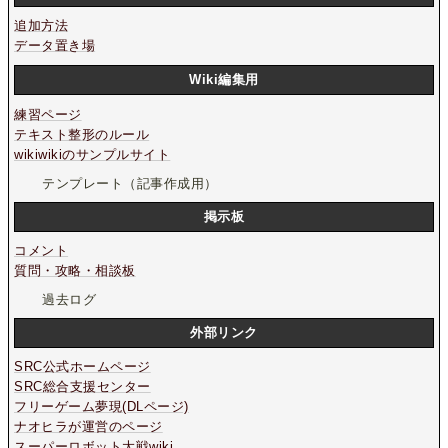
追加方法
データ置き場
Wiki編集用
練習ページ
テキスト整形のルール
wikiwikiのサンプルサイト
テンプレート（記事作成用）
掲示板
コメント
質問・攻略・相談板
過去ログ
外部リンク
SRC公式ホームページ
SRC総合支援センター
フリーゲーム夢現(DLページ)
ナオヒラが運営のページ
スーパーロボット大戦wiki