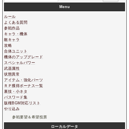
Menu
ルール
よくある質問
参戦作品
キャラ・機体
敵キャラ
攻略
合体ユニット
機体のアップグレード
スペシャルパワー
武器属性
状態異常
アイテム・強化パーツ
ＲＰ獲得ボーナス一覧
裏技・小ネタ
パスワード集
版権BGM対応リスト
やり込み
参戦要望＆希望投票
ローカルデータ